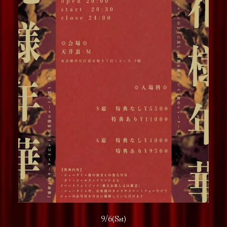
9/6(Sat)