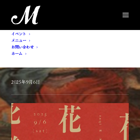
イベント
メニュー
お問い合わせ
ホーム
[ SHOW ] 花様年華
2025年9月6日