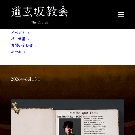
イベント
バー営業
お問い合わせ
ホーム
Domine Quo Vadis
2026年6月13日