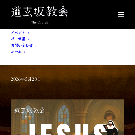
イベント
バー営業
お問い合わせ
ホーム
[ 入場無料 ] JESUS
2026年5月20日