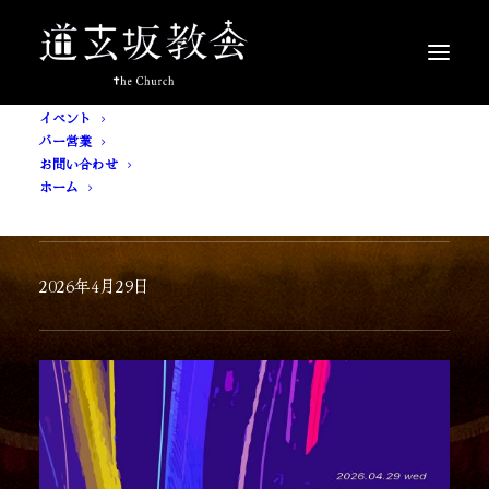
イベント
バー営業
お問い合わせ
ホーム
[ 入場無料 ] 事象
2026年4月29日