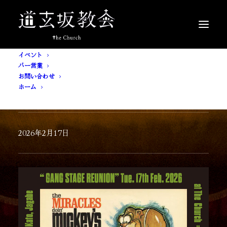
イベント
バー営業
お問い合わせ
ホーム
[ 入場無料 ] GANG STAGE REUNION
2026年2月17日