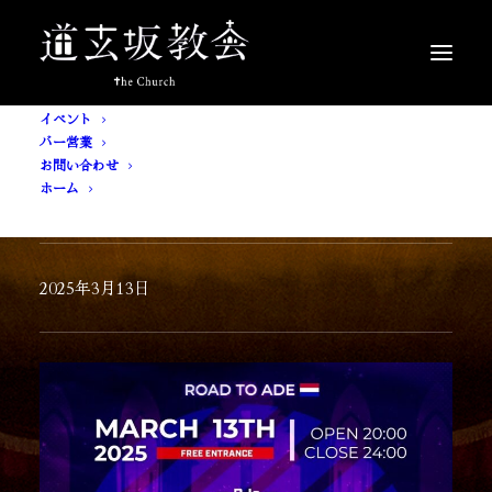
イベント
バー営業
お問い合わせ
ホーム
[ 入場無料 ] MASTER PIECE
2025年3月13日