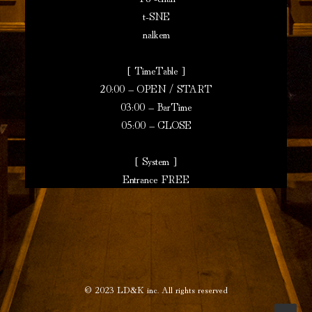
t-SNE
nalkem
[ TimeTable ]
20:00 – OPEN / START
03:00 – BarTime
05:00 – CLOSE
[ System ]
Entrance FREE
© 2023
LD&K inc.
All rights reserved