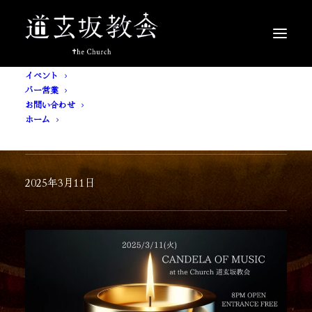
イベント
バー営業
お問い合わせ
ホーム
[ 入場無料 ] CANDELA OF MUSIC
2025年3月11日