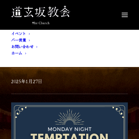
イベント
バー営業
お問い合わせ
ホーム
[ 入場無料 ] TEMPTATION
2025年1月27日