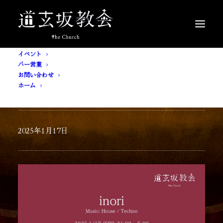
イベント
バー営業
お問い合わせ
ホーム
inori
2025年1月17日