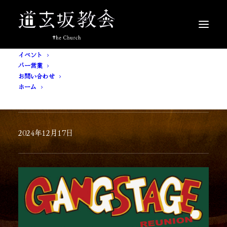
イベント
バー営業
お問い合わせ
ホーム
[ 入場無料 ] GANG STAGE REUNION
2024年12月17日