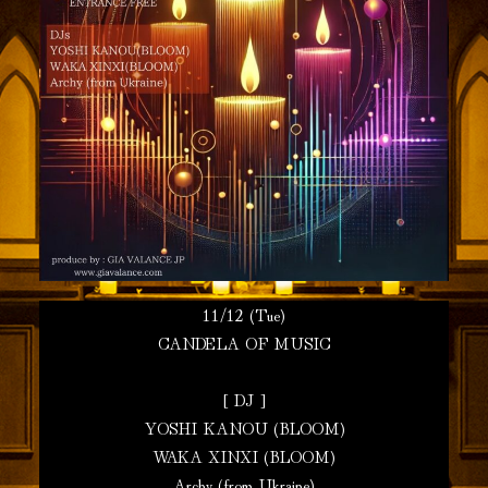
11/12 (Tue)
CANDELA OF MUSIC
[ DJ ]
YOSHI KANOU (BLOOM)
WAKA XINXI (BLOOM)
Archy (from Ukraine)