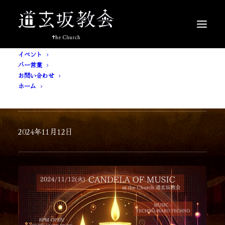
イベント
バー営業
お問い合わせ
ホーム
[ 入場無料 ] CANDELA OF MUSIC
2024年11月12日