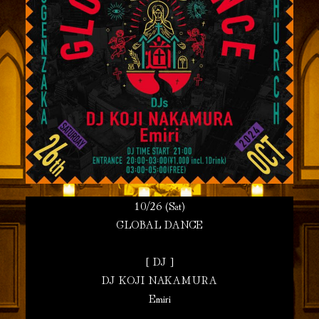
10/26 (Sat)
GLOBAL DANCE
[ DJ ]
DJ KOJI NAKAMURA
Emiri