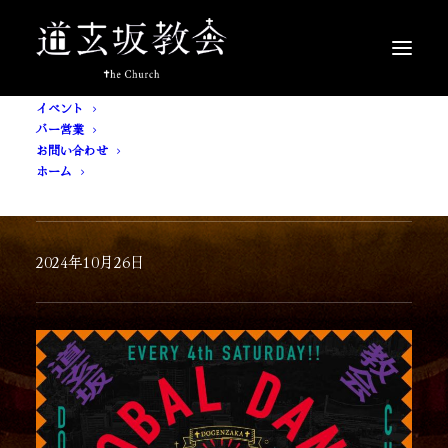
イベント
バー営業
お問い合わせ
ホーム
GLOBAL DANCE
2024年10月26日