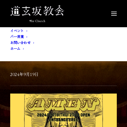
イベント
バー営業
お問い合わせ
ホーム
[ 入場無料 ] AMEN
2024年9月19日