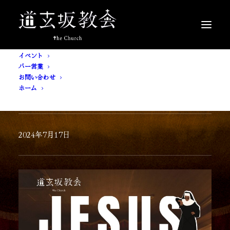
イベント
バー営業
お問い合わせ
ホーム
[ 入場無料 ] JESUS
2024年7月17日