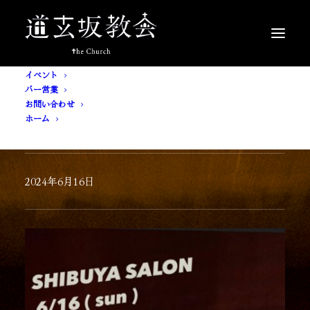
イベント
バー営業
お問い合わせ
ホーム
[ 入場無料 ] SALON
2024年6月16日