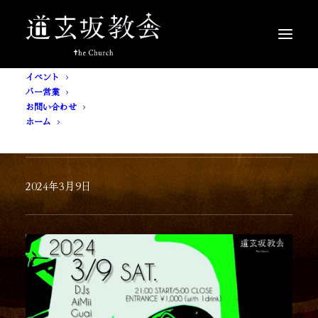
イベント
バー営業
お問い合わせ
ホーム
マンゴー教会
2024年3月9日