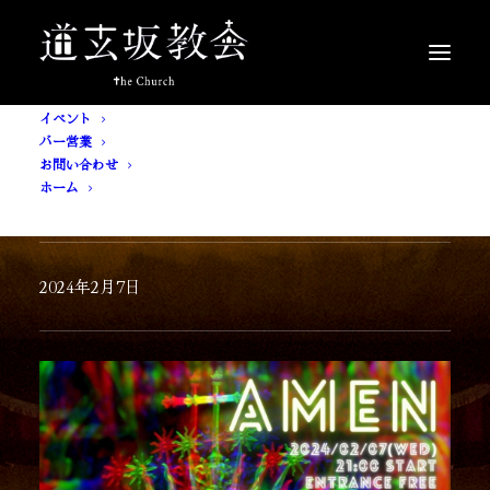
イベント
バー営業
お問い合わせ
ホーム
[ 入場無料 ] AMEN
2024年2月7日