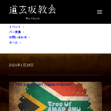
イベント
バー営業
お問い合わせ
ホーム
[ 入場無料 ] Tree Of Amapiano
2024年1月28日