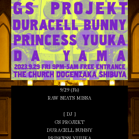
9/29 (Fri)
RAW BEATS MISSA
[ DJ ]
GS PROJEKT
DURACELL BUNNY
PRINCESS YUUKA