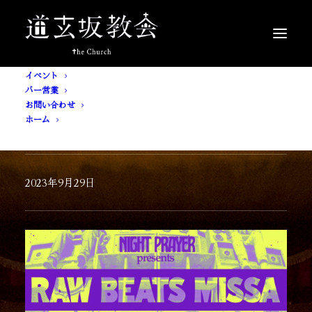
イベント
バー営業
お問い合わせ
ホーム
[ 入場無料 ] RAW BEATS MISSA
2023年9月29日