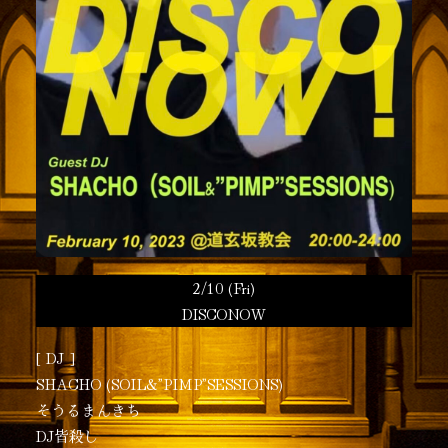
2/10 (Fri)
DISCONOW
[ DJ ]
SHACHO (SOIL&”PIMP”SESSIONS)
そうるまんきち
DJ皆殺し