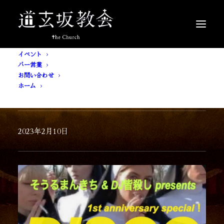
イベント
バー営業
お問い合わせ
ホーム
[ 入場無料 ] DISCONOW
2023年2月10日