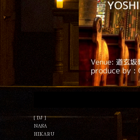
[ DJ ]
NASA
HIKARU