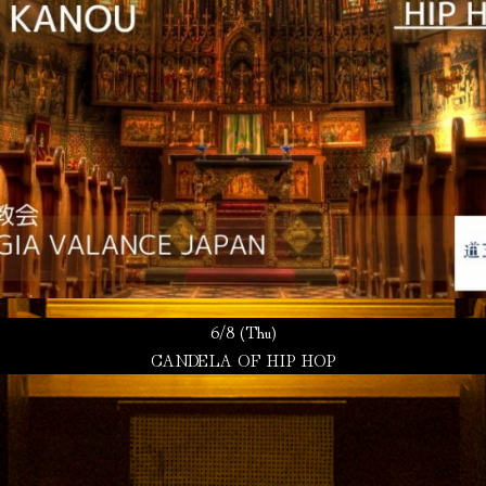
6/8 (Thu)
CANDELA OF HIP HOP