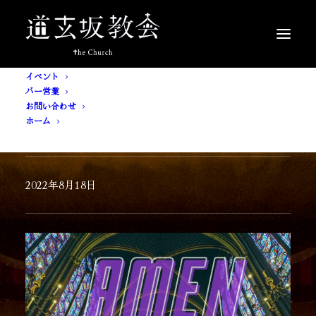
イベント
バー営業
お問い合わせ
ホーム
[ 入場無料 ] AMEN
2022年8月18日